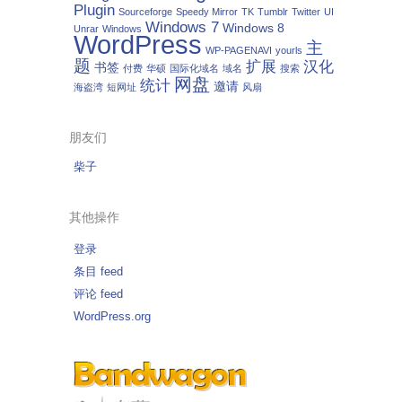
Plugin
Sourceforge
Speedy Mirror
TK
Tumblr
Twitter
UI
Windows 7
Windows 8
Unrar
Windows
WordPress
主
WP-PAGENAVI
yourls
题
扩展
汉化
书签
付费
华硕
国际化域名
域名
搜索
网盘
统计
邀请
海盗湾
短网址
风扇
朋友们
柴子
其他操作
登录
条目 feed
评论 feed
WordPress.org