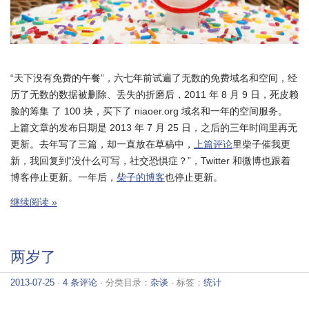
“天下没有免费的午餐”，六七年前试遍了无数的免费域名和空间，经
历了无数的数据被删除、丢失的折磨后，2011 年 8 月 9 日，死皮赖
脸的筹集 了 100 块，买下了 niaoer.org 域名和一年的空间服务。
上篇文章的发布日期是 2013 年 7 月 25 日，之后的三年时间里再无
更新。去年写了三篇，却一直放在草稿中，
上篇评论
里柴子催我更
新，我回复到“没什么可写，社交恐惧症？”，Twitter 和微博也跟着
博客停止更新。一年后，
柴子的博客
也停止更新。
继续阅读 »
两岁了
2013-07-25
·
4 条评论
· 分类目录：
杂谈
· 标签：
统计