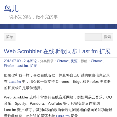
鸟儿
说不完的话，做不完的事
菜单
Web Scrobbler 在线听歌同步 Last.fm 扩展
2018-07-09
·
2 条评论
· 分类目录：
Chrome
,
资源
· 标签：
Chrome
,
Firefox
,
Last.fm
,
扩展
如果你和我一样，喜欢在线听歌，并且将自己听过的歌曲信息记录
在
Last.fm
中，那么这一款支持 Chrome、Edge 和 Firefox 浏览器
的扩展或许是最佳选择。
Web Scrobbler 支持非常多的在线音乐网站，例如网易云音乐、QQ
音乐、Spotify、Pandora、YouTube 等，只需安装后连接到
Last.fm 账户即可，识别成功的歌曲会通过浏览器的桌面通知功能显
示歌曲信息。此外该扩展还支持
Libre.fm
记录。