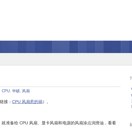
：
CPU
,
华硕
,
风扇
（链接：
CPU 风扇惹的祸
）。
就准备给 CPU 风扇、显卡风扇和电源的风扇涂点润滑油，看看