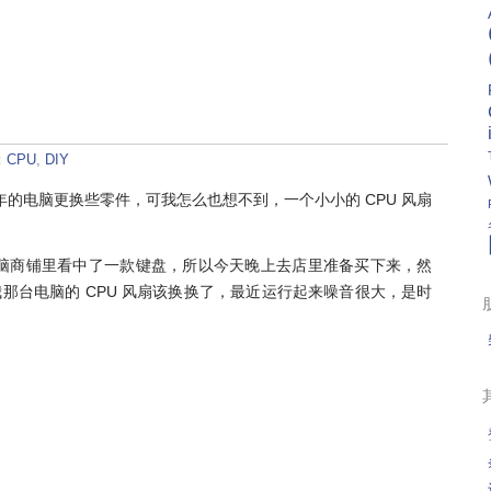
：
CPU
,
DIY
年的电脑更换些零件，可我怎么也想不到，一个小小的 CPU 风扇
脑商铺里看中了一款键盘，所以今天晚上去店里准备买下来，然
我那台电脑的 CPU 风扇该换换了，最近运行起来噪音很大，是时