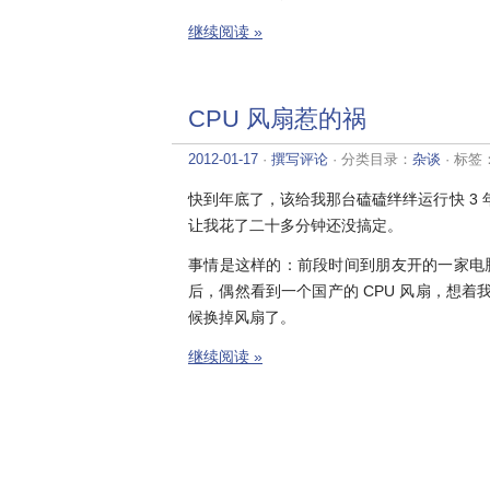
继续阅读 »
CPU 风扇惹的祸
2012-01-17
·
撰写评论
· 分类目录：
杂谈
· 标签
快到年底了，该给我那台磕磕绊绊运行快 3 
让我花了二十多分钟还没搞定。
事情是这样的：前段时间到朋友开的一家电
后，偶然看到一个国产的 CPU 风扇，想着
候换掉风扇了。
继续阅读 »