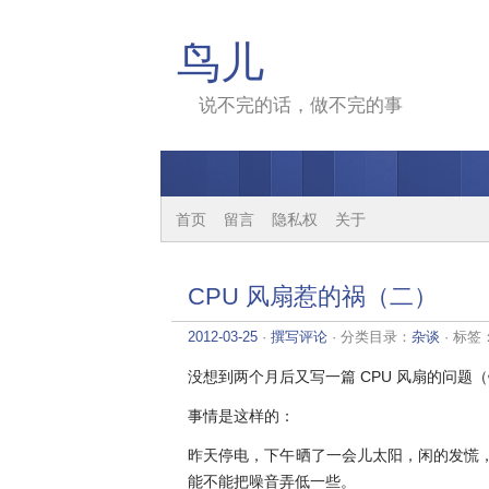
鸟儿
说不完的话，做不完的事
首页
留言
隐私权
关于
CPU 风扇惹的祸（二）
2012-03-25
·
撰写评论
· 分类目录：
杂谈
· 标签
没想到两个月后又写一篇 CPU 风扇的问题
事情是这样的：
昨天停电，下午晒了一会儿太阳，闲的发慌，
能不能把噪音弄低一些。