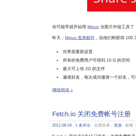
你可能早就开始用
Minus
当图片外链工具了，
昨天，
Minus 发来邮件
，说他们刚获得 10
对界面重新设置
所有的免费用户可得到 10 G 的空间
最大可上传 2G 的文件
邀请好友，每次成功邀请一个好友，可获
继续阅读 »
Fetch.io 关闭免费帐号注册
2011-08-24
·
1 条评论
· 分类目录：
资源
· 标签