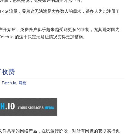
免费帐号注册，也就是说，免费账户的甜美时光不再。
储空间和 4G 流量，显然这无法满足大多数人的需求，很多人为此注册了
户开始后，免费账户似乎越来越受到更多的限制，尤其是对国内
tch.io 的这个决定无疑让情况变得更加糟糕。
进行收费
：
Fetch.io
,
网盘
文件兼文件共享的网络产品，在试运行阶段，对所有网盘的获取实行免