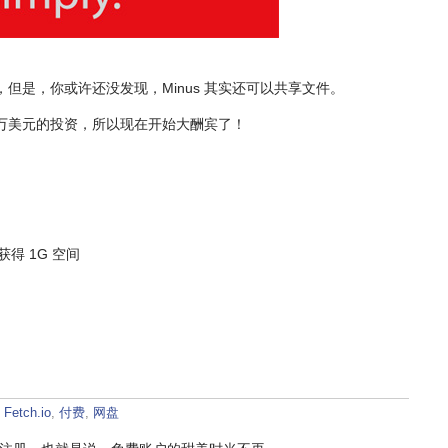
但是，你或许还没发现，Minus 其实还可以共享文件。
0 万美元的投资，所以现在开始大酬宾了！
得 1G 空间
：
Fetch.io
,
付费
,
网盘