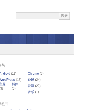
分类
Android
(11)
Chrome
(3)
WordPress
(16)
杂谈
(24)
主题
插件
资源
(22)
(3)
(3)
音乐
(1)
标签云