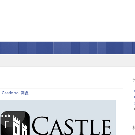
：
Castle.so
,
网盘