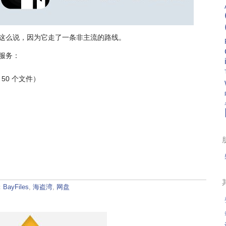
这么说，因为它走了一条非主流的路线。
下服务：
50 个文件）
：
BayFiles
,
海盗湾
,
网盘