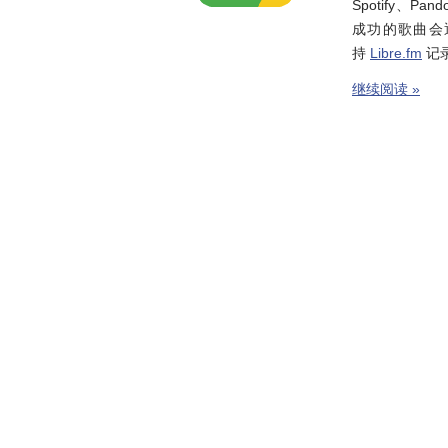
Spotify、P
成功的歌曲会
持
Libre.fm
记
继续阅读 »