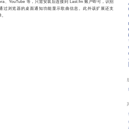
andora、YouTube 等，只需安装后连接到 Last.fm 账户即可，识别
通过浏览器的桌面通知功能显示歌曲信息。此外该扩展还支
录。