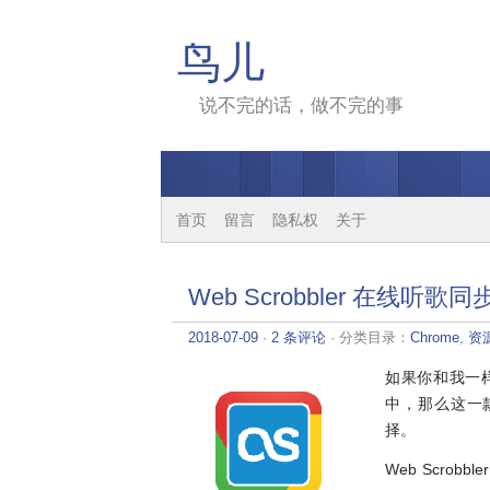
鸟儿
说不完的话，做不完的事
首页
留言
隐私权
关于
Web Scrobbler 在线听歌同步
2018-07-09
·
2 条评论
· 分类目录：
Chrome
,
资
如果你和我一
中，那么这一款支
择。
Web Scro