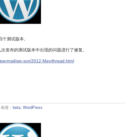
的第四个测试版本。
几次发布的测试版本中出现的问题进行了修复。
/pipermail/wp-svn/2012-May/thread.html
· 标签：
beta
,
WordPress