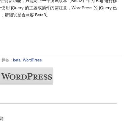
添加任何新功能，只是对上一个测试版本（Beta2）中的 Bug 进行修
 jQuery 的主题或插件的需注意，WordPress 的 jQuery 已
了，请测试是否兼容 Beta3。
· 标签：
beta
,
WordPress
能