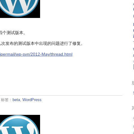
的第四个测试版本。
几次发布的测试版本中出现的问题进行了修复。
/pipermail/wp-svn/2012-May/thread.html
· 标签：
beta
,
WordPress