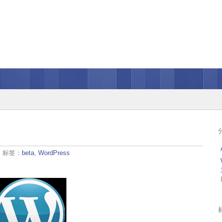
· 标签：
beta
,
WordPress