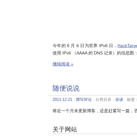
今年的 6 月 6 日为世界 IPv6 日，
HackTarg
使用 IPv6 （AAAA 的 DNS 记录）的信息图
继续阅读 »
随便说说
2011-12-21
·
撰写评论
· 分类目录：
杂谈
· 标签
将近一个月未更新博客，还是赶紧写一篇，
关于网站