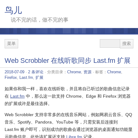
鸟儿
说不完的话，做不完的事
菜单
Web Scrobbler 在线听歌同步 Last.fm 扩展
2018-07-09
·
2 条评论
· 分类目录：
Chrome
,
资源
· 标签：
Chrome
,
Firefox
,
Last.fm
,
扩展
如果你和我一样，喜欢在线听歌，并且将自己听过的歌曲信息记录
在
Last.fm
中，那么这一款支持 Chrome、Edge 和 Firefox 浏览器
的扩展或许是最佳选择。
Web Scrobbler 支持非常多的在线音乐网站，例如网易云音乐、QQ
音乐、Spotify、Pandora、YouTube 等，只需安装后连接到
Last.fm 账户即可，识别成功的歌曲会通过浏览器的桌面通知功能显
示歌曲信息。此外该扩展还支持
Libre.fm
记录。