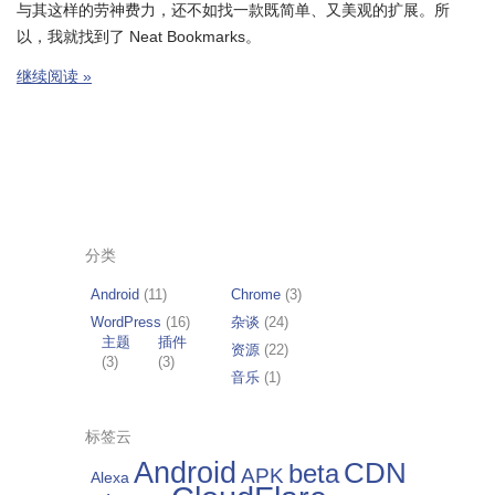
与其这样的劳神费力，还不如找一款既简单、又美观的扩展。所
以，我就找到了 Neat Bookmarks。
继续阅读 »
分类
Android
(11)
Chrome
(3)
WordPress
(16)
杂谈
(24)
主题
插件
资源
(22)
(3)
(3)
音乐
(1)
标签云
Android
CDN
beta
APK
Alexa