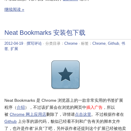
继续阅读 »
Neat Bookmarks 安装包下载
2012-04-19
·
撰写评论
· 分类目录：
Chrome
· 标签：
Chrome
,
Github
,
书
签
,
扩展
Neat Bookmarks 是 Chrome 浏览器上的一款非常实用的书签扩展
程序（
介绍
），不过该扩展会在浏览的网页中
插入广告
，所以
被
Chrome 网上应用店
删除了，详情请
点击这里
。不过根据作者在
Github
上分享的源代码，貌似已经看不到和广告有关的脚本文件
了，也许是作者“从良”了吧，另外该作者还提到这个扩展已经被他卖