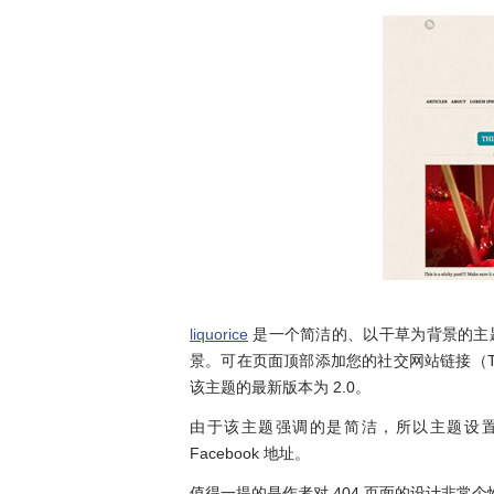
liquorice
是一个简洁的、以干草为背景的主题，使用
景。可在页面顶部添加您的社交网站链接（Twitt
该主题的最新版本为 2.0。
由于该主题强调的是简洁，所以主题设置界面
Facebook 地址。
值得一提的是作者对 404 页面的设计非常