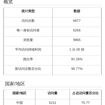
概览
统计类型
数据
访问次数
6877
唯一身份访问者
6256
浏览量
9865
平均访问持续时间
1 分 00 秒
跳出率
81.26%
新访问次数百分比
90.77%
国家/地区
国家/地区
访问量
占总访问量百分比
中国
5211
75.77