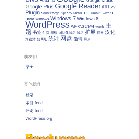
Fetch.io
Google Music
Google Reader
Google Plus
ifttt
MV
Plugin
Sourceforge
Speedy Mirror
TK
Tumblr
Twitter
UI
Windows 7
Windows 8
Unrar
Windows
WordPress
主
WP-PAGENAVI
yourls
题
扩展
汉化
书签
付费
华硕
国际化域名
域名
搜索
网盘
统计
邀请
海盗湾
短网址
风扇
朋友们
柴子
其他操作
登录
条目 feed
评论 feed
WordPress.org