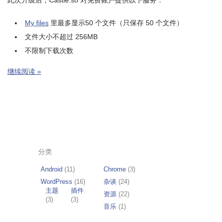
此次升级后，Castle.so 对免费账户提供以下服务：
My files
里最多显示50 个文件（只保存 50 个文件）
文件大小不超过 256MB
不限制下载次数
继续阅读 »
分类
Android
(11)
Chrome
(3)
WordPress
(16)
杂谈
(24)
主题
插件
资源
(22)
(3)
(3)
音乐
(1)