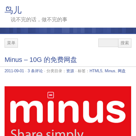
鸟儿
说不完的话，做不完的事
菜单
Minus – 10G 的免费网盘
2011-09-01
·
3 条评论
· 分类目录：
资源
· 标签：
HTML5
,
Minus
,
网盘