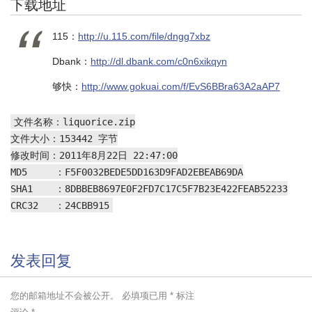
下载地址
115：
http://u.115.com/file/dngg7xbz
Dbank：
http://dl.dbank.com/c0n6xikqyn
够快：
http://www.gokuai.com/f/EvS6BBra63A2aAP7
文件名称：liquorice.zip
文件大小：153442 字节
修改时间：2011年8月22日 22:47:00
MD5 ：F5F0032BEDE5DD163D9FAD2EBEAB69DA
SHA1 ：8DBBEB8697E0F2FD7C17C5F7B23E422FEAB52233
CRC32 ：24CBB915
发表回复
您的邮箱地址不会被公开。
必填项已用
*
标注