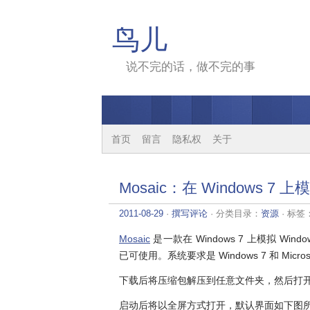
鸟儿
说不完的话，做不完的事
首页
留言
隐私权
关于
Mosaic：在 Windows 7 上模拟
2011-08-29
·
撰写评论
· 分类目录：
资源
· 标签
Mosaic
是一款在 Windows 7 上模拟 Win
已可使用。系统要求是 Windows 7 和 Microsoft
下载后将压缩包解压到任意文件夹，然后打开 Mo
启动后将以全屏方式打开，默认界面如下图