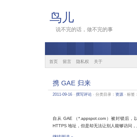
鸟儿
说不完的话，做不完的事
首页
留言
隐私权
关于
携 GAE 归来
2011-09-16
·
撰写评论
· 分类目录：
资源
· 标签
自从 GAE （*.appspot.com）被
HTTPS 地址，但是却无法让别人能够访问
继续阅读 »