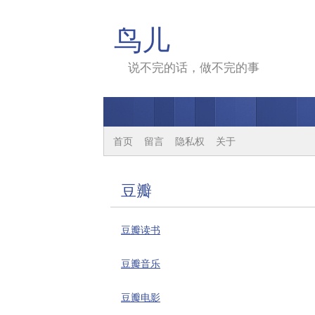
鸟儿
说不完的话，做不完的事
首页
留言
隐私权
关于
豆瓣
豆瓣读书
豆瓣音乐
豆瓣电影