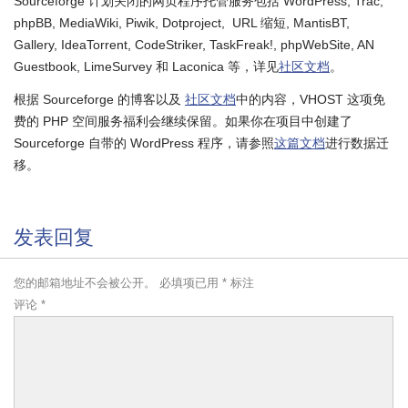
Sourceforge 计划关闭的网页程序托管服务包括 WordPress, Trac,
phpBB, MediaWiki, Piwik, Dotproject, URL 缩短, MantisBT,
Gallery, IdeaTorrent, CodeStriker, TaskFreak!, phpWebSite, AN
Guestbook, LimeSurvey 和 Laconica 等，详见
社区文档
。
根据 Sourceforge 的博客以及
社区文档
中的内容，VHOST 这项免
费的 PHP 空间服务福利会继续保留。如果你在项目中创建了
Sourceforge 自带的 WordPress 程序，请参照
这篇文档
进行数据迁
移。
发表回复
您的邮箱地址不会被公开。
必填项已用
*
标注
评论
*