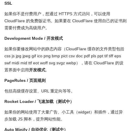
SSL
如果你不是付费用户，想通过 HTTPS 方式访问，可以使用
CloudFlare 的免费版证书。如果要在 CloudFlare 使用自己的证书则
需要付费成为高级用户。
Development Mode / 开发模式
如果你要修改网站中的静态内容（CloudFlare 缓存的文件类型包括
css js jpg jpeg gif ico png bmp pict csv doc pdf pls ppt tif tiff eps
swf midi mid ttf eot woff svg svgz webp），请在 CloudFlare 的设
置界面中启用
开发模式
。
PageRules / 页面规则
包括高级缓存设置、URL 重定向等等。
Rocket Loader / 飞速加载（测试中）
如果你的网站使用了大量广告、小工具（widget）和插件，通过异
步加载 JS 脚本，提升网站性能。
Auto Minify / 自动优化（测试中）