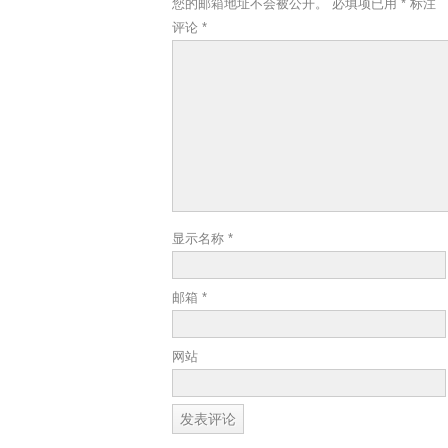
您的邮箱地址不会被公开。
必填项已用
*
标注
评论
*
显示名称
*
邮箱
*
网站