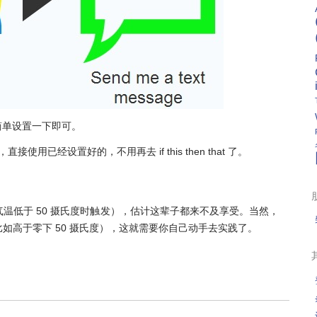
，简单设置一下即可。
用已经设置好的，不用再去 if this then that 了。
温低于 50 摄氏度时触发），估计这辈子都来不及享受。当然，
如高于零下 50 摄氏度），这就需要你自己动手去实践了。